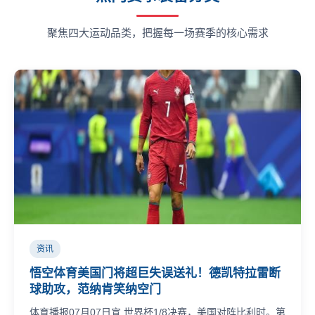
聚焦四大运动品类，把握每一场赛季的核心需求
资讯
悟空体育美国门将超巨失误送礼！德凯特拉雷断
球助攻，范纳肯笑纳空门
体育播报07月07日宣 世界杯1/8决赛，美国对阵比利时。第