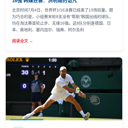
16强 韩媒狂喜：洪明甫的诅咒
北京时间7月4日，世界杯1/16决赛已结束了13场较量。颇
为巧合的是，小组赛末轮8支没有“帮助”韩国出线的球队，
均在淘汰赛首轮止步、无缘16强。这8队分别是德国、日
本、奥地利、塞内加尔、瑞典、阿尔及利
阅读全文