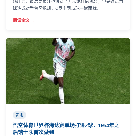
感压力，最后葡萄牙也浪费了几次绝佳的机会，但是通过角
球造成对手禁区犯规，C罗主罚点球一蹴而就，
阅读全文
资讯
悟空体育世界杯淘汰赛单场打进2球，1954年之
后瑞士队首次做到