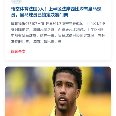
资讯
悟空体育法国3人！上半区法摩西比均有皇马球
员，皇马球员已锁定决赛门票
体育播报07月07日宣 世界杯1/8决赛完赛6场，上半区1/4决
赛对阵确定，法国vs摩洛哥、西班牙vs比利时。上半区4队
中都有皇马球员，这样一来，皇马球员已经锁定本届世界杯
决赛的门票。法国：姆巴佩、楚
阅读全文