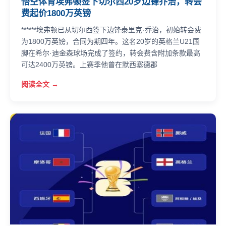
悟空体育埃弗顿签下切尔西20岁边锋乔治，转会
费起价1800万英镑
******埃弗顿已从切尔西签下边锋泰里克·乔治，初始转会费
为1800万英镑，合同为期四年。这名20岁的英格兰U21国
脚在希尔·迪金森球场完成了签约，转会费含附加条款最高
可达2400万英镑。上赛季他曾在默西塞德郡
阅读全文