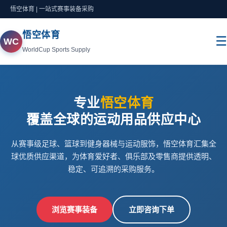
悟空体育 | 一站式赛事装备采购
悟空体育
☰
WC
WorldCup Sports Supply
网站首页
专业
悟空体育
足球装备
覆盖全球的运动用品供应中心
篮球装备
从赛事级足球、篮球到健身器械与运动服饰，悟空体育汇集全
球优质供应渠道，为体育爱好者、俱乐部及零售商提供透明、
健身器械
稳定、可追溯的采购服务。
行业资讯
浏览赛事装备
立即咨询下单
关于我们