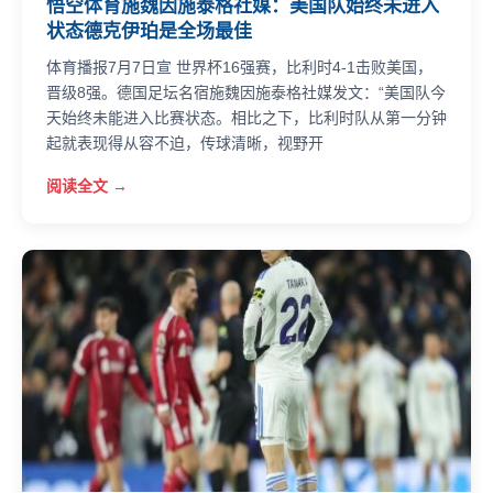
悟空体育施魏因施泰格社媒：美国队始终未进入
状态德克伊珀是全场最佳
体育播报7月7日宣 世界杯16强赛，比利时4-1击败美国，
晋级8强。德国足坛名宿施魏因施泰格社媒发文：“美国队今
天始终未能进入比赛状态。相比之下，比利时队从第一分钟
起就表现得从容不迫，传球清晰，视野开
阅读全文