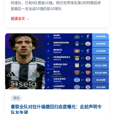
的球队，已有8队晋级16强。明日世界排名第2的阿根廷将
是最后一支出战32强的前10球队
阅读全文
资讯
曼联全队对拉什福德回归态度曝光：此前声明令
队友失望