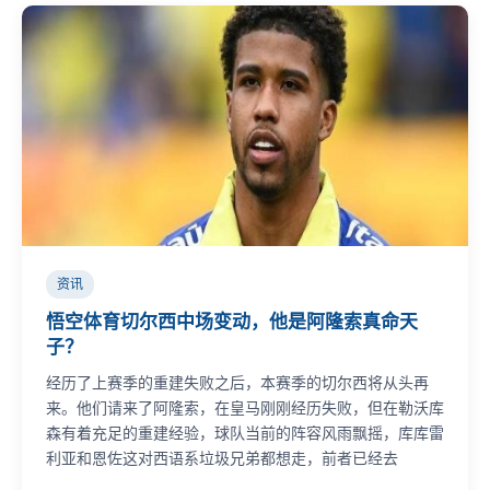
资讯
悟空体育切尔西中场变动，他是阿隆索真命天
子？
经历了上赛季的重建失败之后，本赛季的切尔西将从头再
来。他们请来了阿隆索，在皇马刚刚经历失败，但在勒沃库
森有着充足的重建经验，球队当前的阵容风雨飘摇，库库雷
利亚和恩佐这对西语系垃圾兄弟都想走，前者已经去